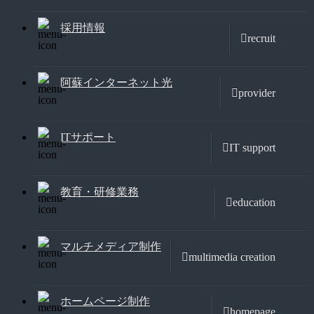
採用情報
recruit
阿蘇インターネット光
provider
ITサポート
IT support
教育・研修業務
education
マルチメディア制作
multimedia creation
ホームページ制作
homepage