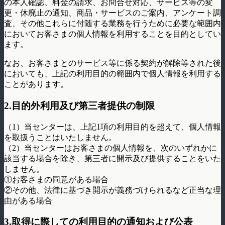
の本人確認、料金の請求、お問合せ対応、サービス等の変
更・休廃止の通知、商品・サービスのご案内、アンケート調
査、その他これらに付随する業務を行うために必要な範囲内
においてお客さまの個人情報を利用することを目的としてい
ます。
なお、お客さまとのサービス等に係る契約が解除等された後
においても、上記の利用目的の範囲内で個人情報を利用する
ことがあります。
2.目的外利用及び第三者提供の制限
（1）当センターは、上記1項の利用目的を超えて、個人情報
を取扱うことはいたしません。
（2）当センターはお客さまの個人情報を、次のいずれかに
該当する場合を除き、第三者に開示及び提供することをいた
しません。
①お客さまの同意がある場合
②その他、法律に基づき開示が義務づけられるなど正当な理
由がある場合
3.取得に際しての利用目的の通知および公表