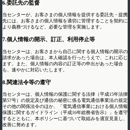
6.委託先の監督
当センターが、お客さまの個人情報を提供する委託先・提携
先には、お客さまの個人情報を適切に管理することを契約に
より義務づけるなど、必要な管理を実施します。
7.個人情報の開示、訂正、利用停止等
当センターは、お客さまから自己に関する個人情報の開示の
請求があった場合は、本人確認を行ったうえで、これに応じ
ます。また、個人情報の内容の訂正等の申出があった場合
も、速やかに対応いたします。
8.関連法令等の遵守
当センターは、個人情報の保護に関する法律（平成15年法律
第57号）の規定及び通信の秘密に係る電気通信事業法の規定
その他の関係法令のほか、「電気通信事業における個人情報
保護に関するガイドライン（平成16年総務省告示）」を遵守
するとともに、本ポリシーに基づいて取組みを適宜見直し、
改善に努めます。