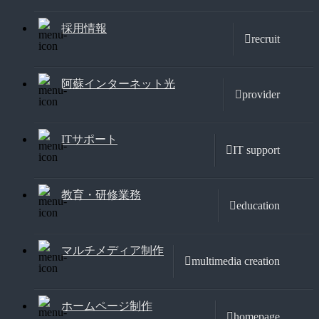
採用情報
recruit
阿蘇インターネット光
provider
ITサポート
IT support
教育・研修業務
education
マルチメディア制作
multimedia creation
ホームページ制作
homepage