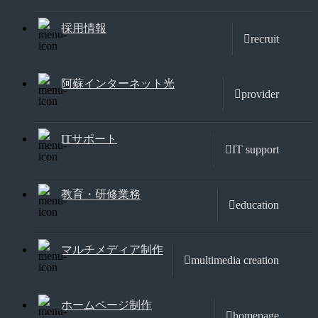
採用情報
recruit
阿蘇インターネット光
provider
ITサポート
IT support
教育・研修業務
education
マルチメディア制作
multimedia creation
ホームページ制作
homepage