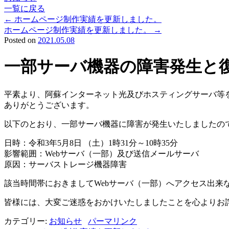
一覧に戻る
←
ホームページ制作実績を更新しました。
ホームページ制作実績を更新しました。
→
Posted on
2021.05.08
一部サーバ機器の障害発生と
平素より、阿蘇インターネット光及びホスティングサーバ等
ありがとうございます。
以下のとおり、一部サーバ機器に障害が発生いたしましたの
日時：令和3年5月8日 （土）1時31分～10時35分
影響範囲：Webサーバ（一部）及び送信メールサーバ
原因：サーバストレージ機器障害
該当時間帯におきましてWebサーバ（一部）へアクセス出来
皆様には、大変ご迷惑をおかけいたしましたことを心よりお
カテゴリー:
お知らせ
パーマリンク