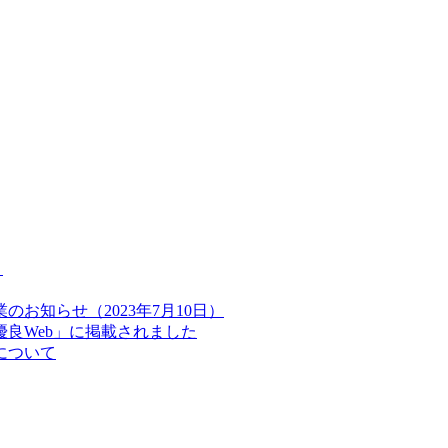
】
お知らせ（2023年7月10日）
良Web」に掲載されました
について